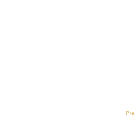
Pre
La combinación