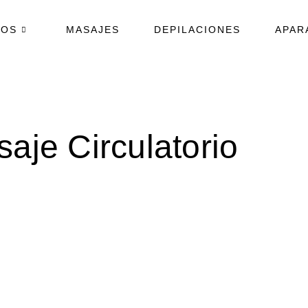
TOS
MASAJES
DEPILACIONES
APAR
aje Circulatorio