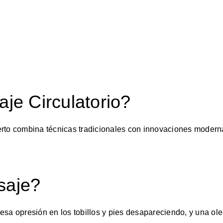
je Circulatorio?
to combina técnicas tradicionales con innovaciones moderna
saje?
esa opresión en los tobillos y pies desapareciendo, y una ole