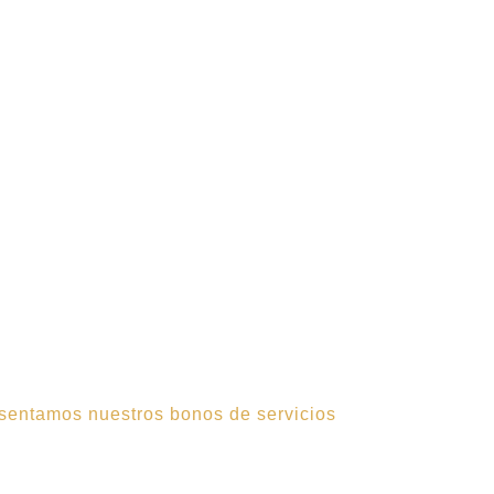
sentamos nuestros bonos de servicios
 perfecta entre calidad y a