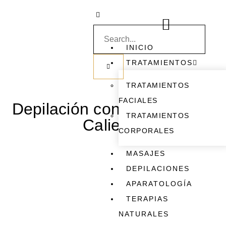
INICIO
TRATAMIENTOS
TRATAMIENTOS
FACIALES
Depilación con Cera Tibia o
TRATAMIENTOS
Caliente
CORPORALES
MASAJES
DEPILACIONES
APARATOLOGÍA
TERAPIAS
NATURALES