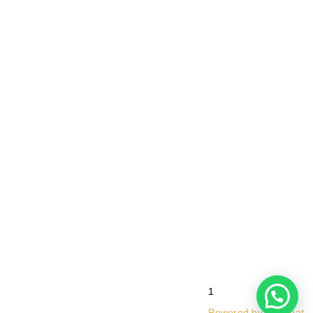
1
Powered by
Joinchat